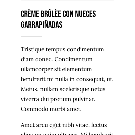
CRÈME BRÛLÈE CON NUECES
GARRAPIÑADAS
Tristique tempus condimentum
diam donec. Condimentum
ullamcorper sit elementum
hendrerit mi nulla in consequat, ut.
Metus, nullam scelerisque netus
viverra dui pretium pulvinar.
Commodo morbi amet.
Amet arcu eget nibh vitae, lectus
aliquam enim ultrices. Mi hendrerit