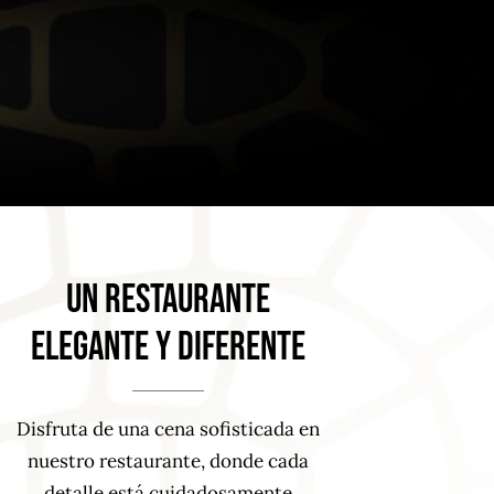
un restaurante
elegante Y diferente
Disfruta de una cena sofisticada en
nuestro restaurante, donde cada
detalle está cuidadosamente