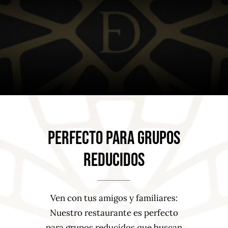
perfecto para grupos
reducidos
Ven con tus amigos y familiares:
Nuestro restaurante es perfecto
para grupos reducidos que buscan