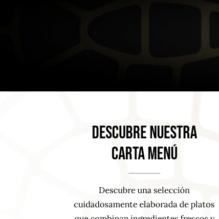
descubre nuestra
carta menú
Descubre una selección
cuidadosamente elaborada de platos
que combinan ingredientes frescos y