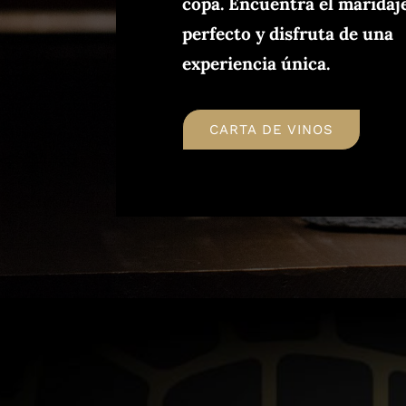
copa. Encuentra el maridaj
perfecto y disfruta de una
experiencia única.
CARTA DE VINOS