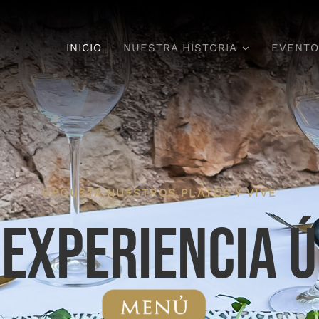
INICIO
NUESTRA HISTORIA
EVENT
DEGUSTA NUESTROS PLATOS Y VIVE
 experiencia ú