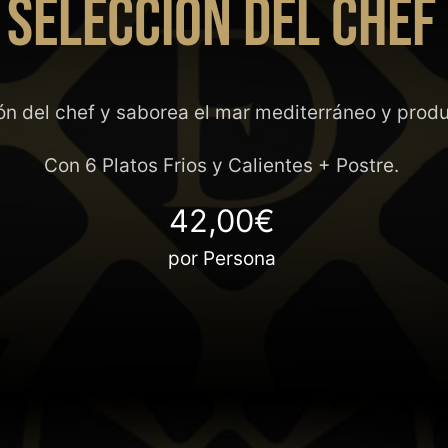
SELECCIÓN DEL CHEF
 del chef y saborea el mar mediterráneo y produc
Con 6 Platos Frios y Calientes + Postre.
42,00€
por Persona