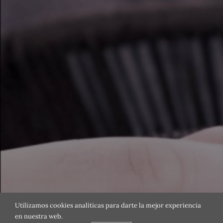
Utilizamos cookies analíticas para darte la mejor experiencia
en nuestra web.