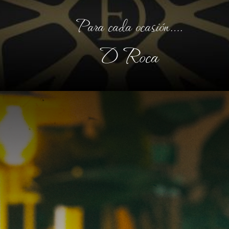
Reservas
Para cada ocasión….
D Roca