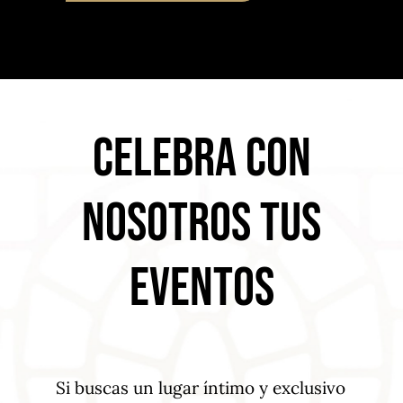
CELEBRA CON
NOSOTROS TUS
EVENTOS
Si buscas un lugar íntimo y exclusivo